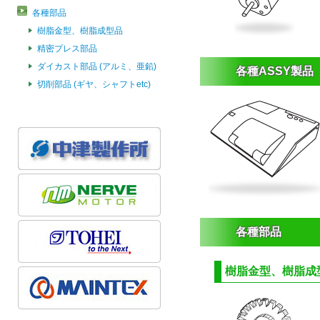
各種部品
樹脂金型、樹脂成型品
精密プレス部品
ダイカスト部品 (アルミ、亜鉛)
各種ASSY製品
切削部品 (ギヤ、シャフトetc)
各種部品
樹脂金型、樹脂成