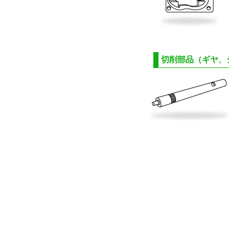
切削部品（ギヤ、シ